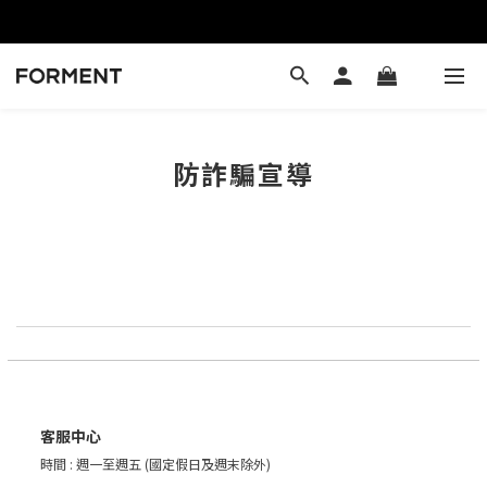
防詐騙宣導
客服中心
時間 : 週一至週五 (國定假日及週末除外)