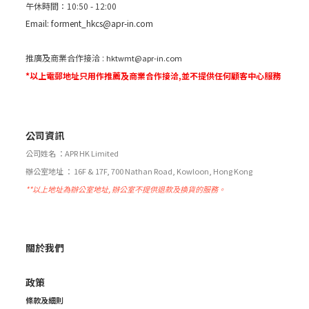
午休時間：10:50 - 12:00
Email:
forment_hkcs@apr-in.com
推廣及商業合作接洽 :
hktwmt@apr-in.com
*以上電郵地址只用作推薦及商業合作接洽,並不提供任何顧客中心服務
公司資訊
公司姓名 ：APR HK Limited
辦公室地址 ： 16F & 17F, 700 Nathan Road, Kowloon, Hong Kong
**以上地址為辦公室地址, 辦公室不提供退款及換貨的服務。
關於我們
政策
條款及細則