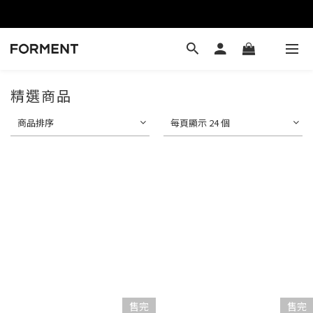
精選商品
商品排序
每頁顯示 24 個
售完
售完