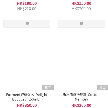
HK$190.00
HK$150.00
HK$210.00
HK$200.00
售完
售完
Forment經典香水-Delight
香水修護洗髮露-Cotton
Bouquet （50ml）
Memory
(EXP:04/04/2025)
HK$350.00
HK$205.00