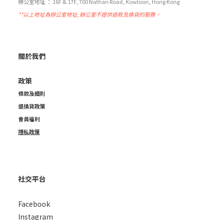
辦公室地址 ： 16F & 17F, 700 Nathan Road, Kowloon, Hong Kong
**以上地址為辦公室地址, 辦公室不提供退款及換貨的服務。
關於我們
政策
條款及細則
退換貨政策
會員福利
隱私政策
社交平台
Facebook
Instagram