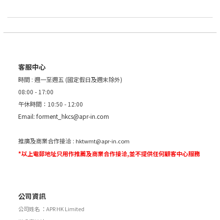
客服中心
時間 : 週一至週五 (國定假日及週末除外)
08:00 - 17:00
午休時間：10:50 - 12:00
Email:
forment_hkcs@apr-in.com
推廣及商業合作接洽 :
hktwmt@apr-in.com
*以上電郵地址只用作推薦及商業合作接洽,並不提供任何顧客中心服務
公司資訊
公司姓名 ：APR HK Limited