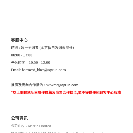
客服中心
時間 : 週一至週五 (國定假日及週末除外)
08:00 - 17:00
午休時間：10:50 - 12:00
Email:
forment_hkcs@apr-in.com
推廣及商業合作接洽 :
hktwmt@apr-in.com
*以上電郵地址只用作推薦及商業合作接洽,並不提供任何顧客中心服務
公司資訊
公司姓名 ：APR HK Limited