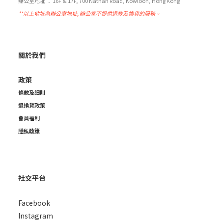
辦公室地址 ： 16F & 17F, 700 Nathan Road, Kowloon, Hong Kong
**以上地址為辦公室地址, 辦公室不提供退款及換貨的服務。
關於我們
政策
條款及細則
退換貨政策
會員福利
隱私政策
社交平台
Facebook
Instagram