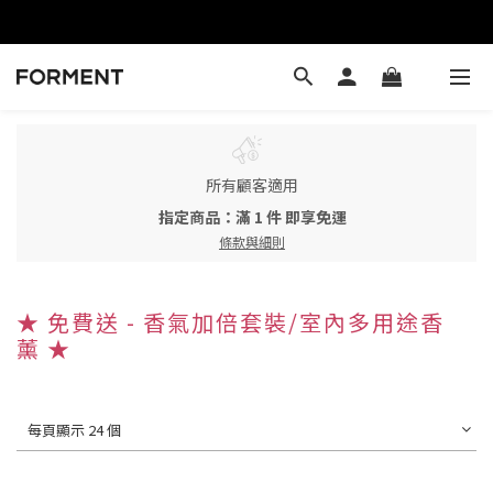
所有顧客適用
指定商品：滿 1 件 即享免運
條款與細則
★ 免費送 - 香氣加倍套裝/室內多用途香
薰 ★
每頁顯示 24 個