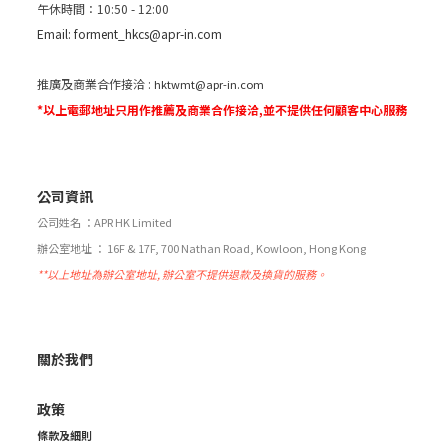
午休時間：10:50 - 12:00
Email:
forment_hkcs@apr-in.com
推廣及商業合作接洽 :
hktwmt@apr-in.com
*以上電郵地址只用作推薦及商業合作接洽,並不提供任何顧客中心服務
公司資訊
公司姓名 ：APR HK Limited
辦公室地址 ： 16F & 17F, 700 Nathan Road, Kowloon, Hong Kong
**以上地址為辦公室地址, 辦公室不提供退款及換貨的服務。
關於我們
政策
條款及細則