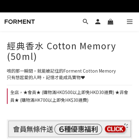
經典香水 Cotton Memory
(50ml)
噴的那一瞬間，就能被記住的Forment Cotton Memory
只有想起愛的人時，記憶才能成爲寶物❤️
全店，★會員★ (購物滿HKD500以上即免HKD30運費) ★非會
員★ (購物滿HK700以上即免HK$30運費)