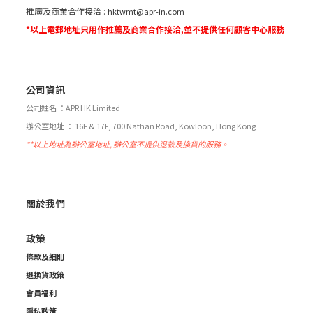
推廣及商業合作接洽 :
hktwmt@apr-in.com
*以上電郵地址只用作推薦及商業合作接洽,並不提供任何顧客中心服務
公司資訊
公司姓名 ：APR HK Limited
辦公室地址 ： 16F & 17F, 700 Nathan Road, Kowloon, Hong Kong
**以上地址為辦公室地址, 辦公室不提供退款及換貨的服務。
關於我們
政策
條款及細則
退換貨政策
會員福利
隱私政策