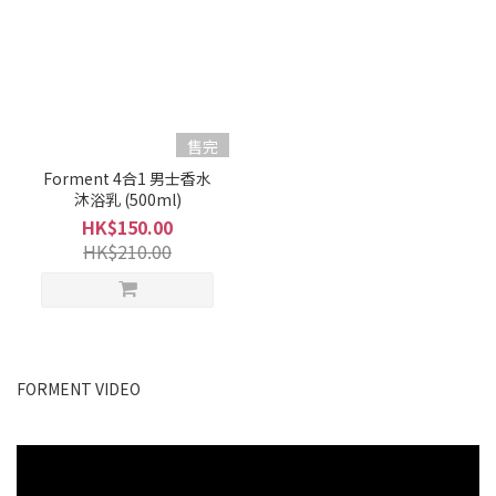
售完
Forment 4合1 男士香水
沐浴乳 (500ml)
HK$150.00
HK$210.00
FORMENT VIDEO