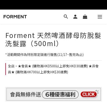
Forment 天然啤酒酵母防脫髮
洗髮露（500ml）
*活動期間作為特別限定版進行販售(11/17~售完為止)
全店，★會員★ (購物滿HKD500以上即免HKD30運費) ★非會
員★ (購物滿HK700以上即免HK$30運費)