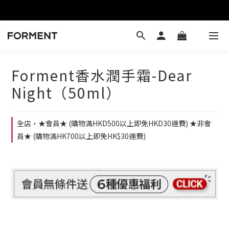
Forment香水潤手霜-Dear
Night（50ml）
全店，★會員★ (購物滿HKD500以上即免HKD30運費) ★非會
員★ (購物滿HK700以上即免HK$30運費)