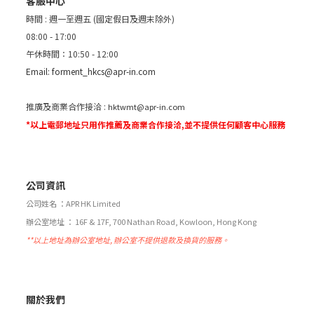
客服中心
時間 : 週一至週五 (國定假日及週末除外)
08:00 - 17:00
午休時間：10:50 - 12:00
Email:
forment_hkcs@apr-in.com
推廣及商業合作接洽 :
hktwmt@apr-in.com
*以上電郵地址只用作推薦及商業合作接洽,並不提供任何顧客中心服務
公司資訊
公司姓名 ：APR HK Limited
辦公室地址 ： 16F & 17F, 700 Nathan Road, Kowloon, Hong Kong
**以上地址為辦公室地址, 辦公室不提供退款及換貨的服務。
關於我們