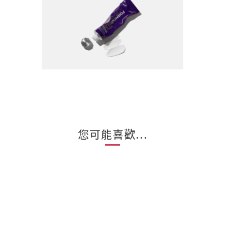
您可能喜歡...